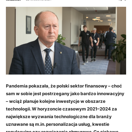
Pandemia pokazała, że polski sektor finansowy – choć
sam w sobie jest postrzegany jako bardzo innowacyjny
– wciąż planuje kolejne inwestycje w obszarze
technologii. W horyzoncie czasowym 2021–2024 za
największe wyzwania technologiczne dla branży
uznawane są m.in. personalizacja usług, kwestie
regulacyjne czy rozwiązania chmurowe. Co ciekawe,