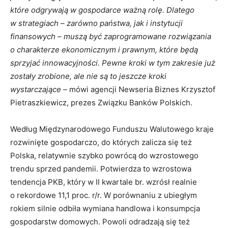
które odgrywają w gospodarce ważną rolę. Dlatego
w strategiach – zarówno państwa, jak i instytucji
finansowych – muszą być zaprogramowane rozwiązania
o charakterze ekonomicznym i prawnym, które będą
sprzyjać innowacyjności. Pewne kroki w tym zakresie już
zostały zrobione, ale nie są to jeszcze kroki
wystarczające
– mówi agencji Newseria Biznes Krzysztof
Pietraszkiewicz, prezes Związku Banków Polskich.
Według Międzynarodowego Funduszu Walutowego kraje
rozwinięte gospodarczo, do których zalicza się też
Polska, relatywnie szybko powrócą do wzrostowego
trendu sprzed pandemii. Potwierdza to wzrostowa
tendencja PKB, który w II kwartale br. wzrósł realnie
o rekordowe 11,1 proc. r/r. W porównaniu z ubiegłym
rokiem silnie odbiła wymiana handlowa i konsumpcja
gospodarstw domowych. Powoli odradzają się też