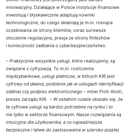
innowacyjny. Działające w Polsce instytucje finansowe
inwestują i błyskawicznie adaptują nowinki
technologiczne, do czego skłaniają je m.in. rosnące
oczekiwania ze strony klientów, coraz surowsze
otoczenie regulacyjne, presja ze strony fintechów
i konieczność zadbania o cyberbezpieczeństwo.
– Praktycznie wszystkie usługi, które realizujemy, są
związane z cyfryzacją. To m.in. rozliczenia
międzybankowe, usługi płatnicze, w których KIR jest
cyfrowy od dawna, podobnie jak w usługach identyfikacji
zdalnej czy podpisu elektronicznego –
mówi Piotr Alicki,
prezes zarządu KIR.
– W ostatnim czasie okazało się, że
te cyfrowe usługi są bardzo potrzebne na rynku i to
nie tylko w sektorze finansowym. Nasze rozwiązania są
intuicyjne dla użytkownika, a co najważniejsze
bezpieczne i łatwe do zastosowania w szeroko pojętej