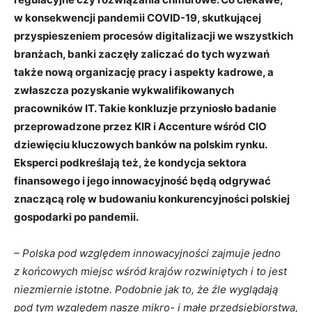
w konsekwencji pandemii COVID-19, skutkującej
przyspieszeniem procesów digitalizacji we wszystkich
branżach, banki zaczęły zaliczać do tych wyzwań
także nową organizację pracy i aspekty kadrowe, a
zwłaszcza pozyskanie wykwalifikowanych
pracowników IT. Takie konkluzje przyniosło badanie
przeprowadzone przez KIR i Accenture wśród CIO
dziewięciu kluczowych banków na polskim rynku.
Eksperci podkreślają też, że kondycja sektora
finansowego i jego innowacyjność będą odgrywać
znaczącą rolę w budowaniu konkurencyjności polskiej
gospodarki po pandemii.
– Polska pod względem innowacyjności zajmuje jedno
z końcowych miejsc wśród krajów rozwiniętych i to jest
niezmiernie istotne. Podobnie jak to, że źle wyglądają
pod tym względem nasze mikro- i małe przedsiębiorstwa,