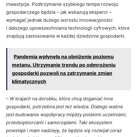
inwestycje. Podtrzymanie szybkiego tempa rozwoju
gospodarczego będzie – jak wskazują eksperci –
wymagać jednak dużego wzrostu innowacyjności
i dalszego upowszechniania technologii cyfrowych, które
znajdują zastosowanie w każdej dziedzinie gospodarki.
Pandemia wpłynęła na obniżenie poziomu
metanu. Utrzymanie trendu po odmrożeniu
gospodarki pozwoli na zatrzymanie zmian
klimatycznych
– W krajach na dorobku, które chcą doganiać inne
gospodarki, potrzebna jest też wiedza. Dlatego ważne
jest budowanie współpracy między polskimi uczelniami,
przedsiębiorcami i samorządami. Taki ekosystem
powstaje i mam nadzieję, że będzie się rozwijał coraz