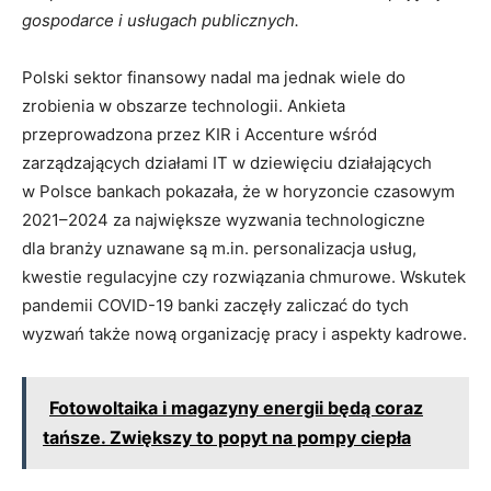
gospodarce i usługach publicznych.
Polski sektor finansowy nadal ma jednak wiele do
zrobienia w obszarze technologii. Ankieta
przeprowadzona przez KIR i Accenture wśród
zarządzających działami IT w dziewięciu działających
w Polsce bankach pokazała, że w horyzoncie czasowym
2021–2024 za największe wyzwania technologiczne
dla branży uznawane są m.in. personalizacja usług,
kwestie regulacyjne czy rozwiązania chmurowe. Wskutek
pandemii COVID-19 banki zaczęły zaliczać do tych
wyzwań także nową organizację pracy i aspekty kadrowe.
Fotowoltaika i magazyny energii będą coraz
tańsze. Zwiększy to popyt na pompy ciepła