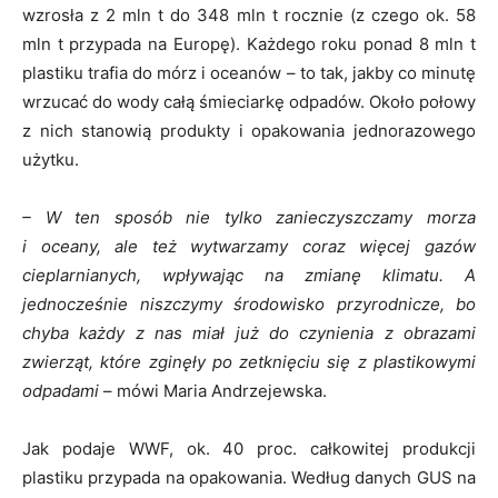
wzrosła z 2 mln t do 348 mln t rocznie (z czego ok. 58
mln t przypada na Europę). Każdego roku ponad 8 mln t
plastiku trafia do mórz i oceanów – to tak, jakby co minutę
wrzucać do wody całą śmieciarkę odpadów. Około połowy
z nich stanowią produkty i opakowania jednorazowego
użytku.
– W ten sposób nie tylko zanieczyszczamy morza
i oceany, ale też wytwarzamy coraz więcej gazów
cieplarnianych, wpływając na zmianę klimatu. A
jednocześnie niszczymy środowisko przyrodnicze, bo
chyba każdy z nas miał już do czynienia z obrazami
zwierząt, które zginęły po zetknięciu się z plastikowymi
odpadami
– mówi Maria Andrzejewska.
Jak podaje WWF, ok. 40 proc. całkowitej produkcji
plastiku przypada na opakowania. Według danych GUS na