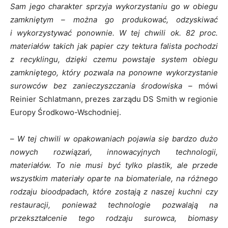
Sam jego charakter sprzyja wykorzystaniu go w obiegu
zamkniętym – można go produkować, odzyskiwać
i wykorzystywać ponownie. W tej chwili ok. 82 proc.
materiałów takich jak papier czy tektura falista pochodzi
z recyklingu, dzięki czemu powstaje system obiegu
zamkniętego, który pozwala na ponowne wykorzystanie
surowców bez zanieczyszczania środowiska –
mówi
Reinier Schlatmann, prezes zarządu DS Smith w regionie
Europy Środkowo-Wschodniej.
–
W tej chwili w opakowaniach pojawia się bardzo dużo
nowych rozwiązań, innowacyjnych technologii,
materiałów. To nie musi być tylko plastik, ale przede
wszystkim materiały oparte na biomateriale, na różnego
rodzaju bioodpadach, które zostają z naszej kuchni czy
restauracji, ponieważ technologie pozwalają na
przekształcenie tego rodzaju surowca, biomasy