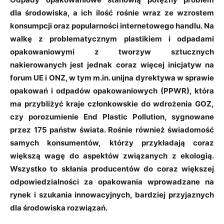
dla środowiska, a ich ilość rośnie wraz ze wzrostem
konsumpcji oraz popularności internetowego handlu. Na
walkę z problematycznym plastikiem i odpadami
opakowaniowymi z tworzyw sztucznych
nakierowanych jest jednak coraz więcej inicjatyw na
forum UE i ONZ, w tym m.in. unijna dyrektywa w sprawie
opakowań i odpadów opakowaniowych (PPWR), która
ma przybliżyć kraje członkowskie do wdrożenia GOZ,
czy porozumienie End Plastic Pollution, sygnowane
przez 175 państw świata. Rośnie również świadomość
samych konsumentów, którzy przykładają coraz
większą wagę do aspektów związanych z ekologią.
Wszystko to skłania producentów do coraz większej
odpowiedzialności za opakowania wprowadzane na
rynek i szukania innowacyjnych, bardziej przyjaznych
dla środowiska rozwiązań.