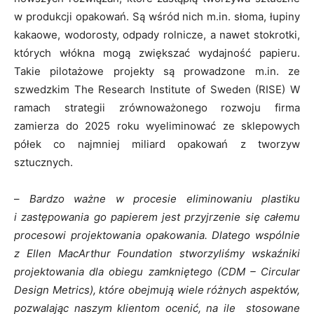
w produkcji opakowań. Są wśród nich m.in. słoma, łupiny
kakaowe, wodorosty, odpady rolnicze, a nawet stokrotki,
których włókna mogą zwiększać wydajność papieru.
Takie pilotażowe projekty są prowadzone m.in. ze
szwedzkim The Research Institute of Sweden (RISE) W
ramach strategii zrównoważonego rozwoju firma
zamierza do 2025 roku wyeliminować ze sklepowych
półek co najmniej miliard opakowań z tworzyw
sztucznych.
–
Bardzo ważne w procesie eliminowaniu plastiku
i zastępowania go papierem jest przyjrzenie się całemu
procesowi projektowania opakowania. Dlatego wspólnie
z Ellen MacArthur Foundation stworzyliśmy wskaźniki
projektowania dla obiegu zamkniętego (CDM – Circular
Design Metrics), które obejmują wiele różnych aspektów,
pozwalając naszym klientom ocenić, na ile stosowane