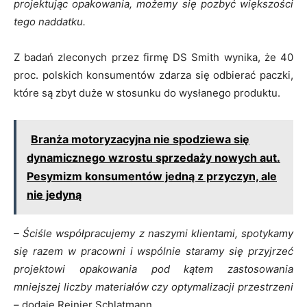
projektując opakowania, możemy się
pozbyć
większości
tego naddatku.
Z badań zleconych przez firmę DS Smith wynika, że 40
proc. polskich konsumentów zdarza się odbierać paczki,
które są zbyt duże w stosunku do wysłanego produktu.
Branża motoryzacyjna nie spodziewa się
dynamicznego wzrostu sprzedaży nowych aut.
Pesymizm konsumentów jedną z przyczyn, ale
nie jedyną
– Ściśle współpracujemy z naszymi klientami, spotykamy
się razem w pracowni i wspólnie staramy się przyjrzeć
projektowi opakowania pod kątem zastosowania
mniejszej liczby materiałów czy optymalizacji przestrzeni
– dodaje Reinier Schlatmann