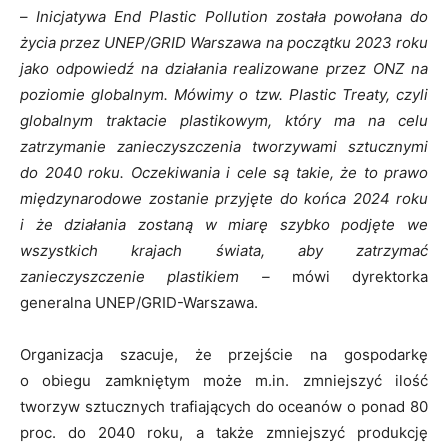
–
Inicjatywa End Plastic Pollution została powołana do
życia przez UNEP/GRID Warszawa na początku 2023 roku
jako odpowiedź na działania realizowane przez ONZ na
poziomie globalnym. Mówimy o tzw. Plastic Treaty, czyli
globalnym traktacie plastikowym, który ma na celu
zatrzymanie zanieczyszczenia tworzywami sztucznymi
do 2040 roku. Oczekiwania i cele są takie, że to prawo
międzynarodowe zostanie przyjęte do końca 2024 roku
i że działania zostaną w miarę szybko podjęte we
wszystkich krajach świata, aby zatrzymać
zanieczyszczenie plastikiem –
mówi dyrektorka
generalna UNEP/GRID-Warszawa.
Organizacja szacuje, że przejście na gospodarkę
o obiegu zamkniętym może m.in. zmniejszyć ilość
tworzyw sztucznych trafiających do oceanów o ponad 80
proc. do 2040 roku, a także zmniejszyć produkcję