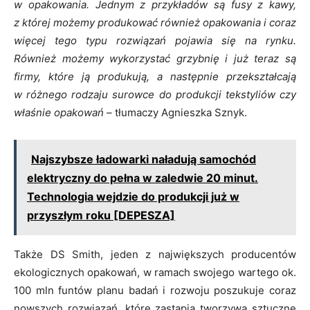
w opakowania. Jednym z przykładów są fusy z kawy,
z której możemy produkować również opakowania i coraz
więcej tego typu rozwiązań pojawia się na rynku.
Również możemy wykorzystać grzybnię i już teraz są
firmy, które ją produkują, a następnie przekształcają
w różnego rodzaju surowce do produkcji tekstyliów czy
właśnie opakowań –
tłumaczy Agnieszka Sznyk.
Najszybsze ładowarki naładują samochód
elektryczny do pełna w zaledwie 20 minut.
Technologia wejdzie do produkcji już w
przyszłym roku [DEPESZA]
Także DS Smith, jeden z największych producentów
ekologicznych opakowań, w ramach swojego wartego ok.
100 mln funtów planu badań i rozwoju poszukuje coraz
nowszych rozwiązań, które zastąpią tworzywa sztuczne