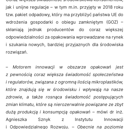
jak i unijne regulacje – w tym m.in. przyjęty w 2018 roku
tzw. pakiet odpadowy, który ma przybliżyć państwa UE do
wdrożenia gospodarki o obiegu zamkniętym (GOZ) –
skłaniają jednak producentów do coraz większej
odpowiedzialności za opakowania wprowadzane na rynek
i szukania nowych, bardziej przyjaznych dla środowiska
rozwiązań.
–
Motorem innowacji w obszarze opakowań jest
z pewnością coraz większa świadomość społeczeństwa
i regulatorów, związana z ogromną ilością mikroplastików,
które znajdują się w środowisku i wpływają na nasze
zdrowie, a także rosnąca świadomość postępujących
zmian klimatu, które są nierozerwalnie powiązane ze zbyt
dużą produkcją i konsumpcją opakowań
– mówi dr inż.
Agnieszka Sznyk z Instytutu Innowacji
i Odpowiedzialnego Rozwoju. –
Obecnie na poziomie