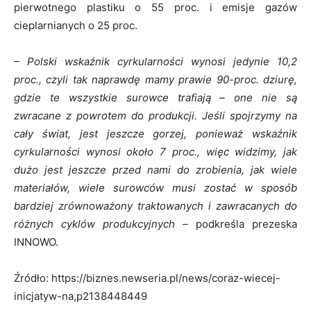
pierwotnego plastiku o 55 proc. i emisje gazów
cieplarnianych o 25 proc.
– Polski wskaźnik cyrkularności wynosi jedynie 10,2
proc., czyli tak naprawdę mamy prawie 90-proc. dziurę,
gdzie te wszystkie surowce trafiają – one nie są
zwracane z powrotem do produkcji. Jeśli spojrzymy na
cały świat, jest jeszcze gorzej, ponieważ wskaźnik
cyrkularności wynosi około 7 proc., więc widzimy, jak
dużo jest jeszcze przed nami do zrobienia, jak wiele
materiałów, wiele surowców musi zostać w sposób
bardziej zrównoważony traktowanych i zawracanych do
różnych cyklów produkcyjnych
– podkreśla prezeska
INNOWO.
Źródło: https://biznes.newseria.pl/news/coraz-wiecej-
inicjatyw-na,p2138448449