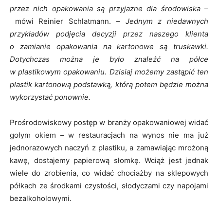
przez nich opakowania są przyjazne dla środowiska
–
mówi Reinier Schlatmann. –
Jednym z niedawnych
przykładów podjęcia decyzji przez naszego klienta
o zamianie opakowania na kartonowe są truskawki.
Dotychczas można je było znaleźć na półce
w plastikowym opakowaniu. Dzisiaj możemy zastąpić ten
plastik kartonową podstawką, którą potem będzie można
wykorzystać ponownie.
Prośrodowiskowy postęp w branży opakowaniowej widać
gołym okiem – w restauracjach na wynos nie ma już
jednorazowych naczyń z plastiku, a zamawiając mrożoną
kawę, dostajemy papierową słomkę. Wciąż jest jednak
wiele do zrobienia, co widać chociażby na sklepowych
półkach ze środkami czystości, słodyczami czy napojami
bezalkoholowymi.