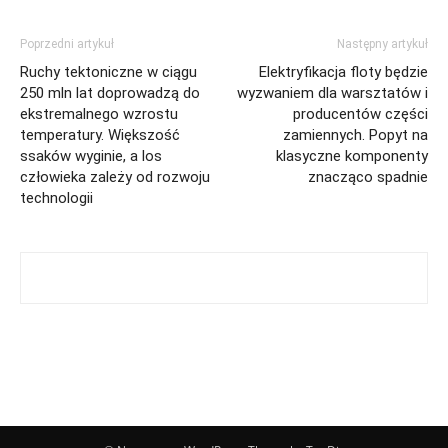
Poprzedni artykuł
Następny artykuł
Ruchy tektoniczne w ciągu
Elektryfikacja floty będzie
250 mln lat doprowadzą do
wyzwaniem dla warsztatów i
ekstremalnego wzrostu
producentów części
temperatury. Większość
zamiennych. Popyt na
ssaków wyginie, a los
klasyczne komponenty
człowieka zależy od rozwoju
znacząco spadnie
technologii