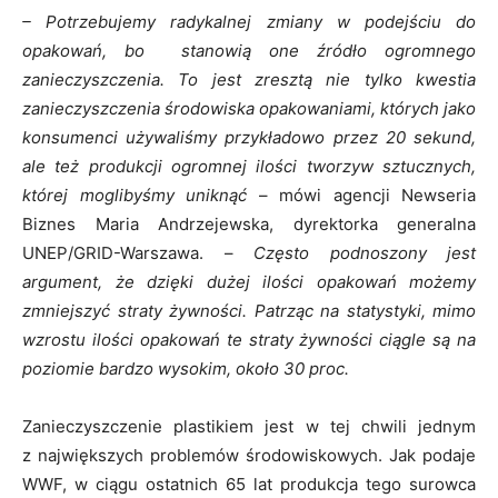
– Potrzebujemy radykalnej zmiany w podejściu do
opakowań, bo stanowią one źródło ogromnego
zanieczyszczenia. To jest zresztą nie tylko kwestia
zanieczyszczenia środowiska opakowaniami, których jako
konsumenci używaliśmy przykładowo przez 20 sekund,
ale też produkcji ogromnej ilości tworzyw sztucznych,
której moglibyśmy uniknąć
– mówi agencji Newseria
Biznes Maria Andrzejewska, dyrektorka generalna
UNEP/GRID-Warszawa. –
Często podnoszony jest
argument, że dzięki dużej ilości opakowań możemy
zmniejszyć straty żywności. Patrząc na statystyki, mimo
wzrostu ilości opakowań te straty żywności ciągle są na
poziomie bardzo wysokim, około 30 proc.
Zanieczyszczenie plastikiem jest w tej chwili jednym
z największych problemów środowiskowych. Jak podaje
WWF, w ciągu ostatnich 65 lat produkcja tego surowca