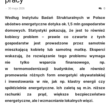
-
30 maja 2026
0
Według Instytutu Badań Strukturalnych w Polsce
ubóstwo energetyczne dotyka ok. 1,5 mln gospodarstw
domowych. Statystyki pokazują, że jest to również
kobiecy problem – prawie co czwarte z tych
gospodarstw jest prowadzone przez samotnie
mieszkającą kobietę lub samotną matkę. Eksperci
wskazują, że rozwiązanie tego problemu wymaga
nie tylko wsparcia finansowego, np.
w termomodernizacji budynków, ale również
promowania różnych form energetyki obywatelskiej
i inwestowania w nie, jak np. klastry energii czy
spółdzielnie energetyczne. Ich zaletą są m.in. niższe
rachunki za prąd, większe bezpieczeństwo
energetyczne, ale i wzmacnianie lokalnych więzi.