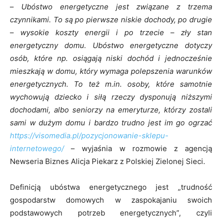
–
Ubóstwo energetyczne jest związane z trzema
czynnikami. To są po pierwsze niskie dochody, po drugie
– wysokie koszty energii i po trzecie – zły stan
energetyczny domu. Ubóstwo energetyczne dotyczy
osób, które np. osiągają niski dochód i jednocześnie
mieszkają w domu, który wymaga polepszenia warunków
energetycznych. To też m.in. osoby, które samotnie
wychowują dziecko i siłą rzeczy dysponują niższymi
dochodami, albo seniorzy na emeryturze, którzy zostali
sami w dużym domu i bardzo trudno jest im go ogrzać
https://visomedia.pl/pozycjonowanie-sklepu-
internetowego/
– wyjaśnia w rozmowie z agencją
Newseria Biznes Alicja Piekarz z Polskiej Zielonej Sieci.
Definicją ubóstwa energetycznego jest „trudność
gospodarstw domowych w zaspokajaniu swoich
podstawowych potrzeb energetycznych”, czyli