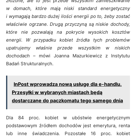
złożone, ale to jest przede wszystkim zamieszkiwanie
w domach, które mają niski standard energetyczny
i wymagają bardzo dużej ilości energii po to, żeby zostać
właściwie ogrzane. Drugą przyczyną są niskie dochody,
które nie pozwalają na pokrycie wysokich kosztów
energii. W przypadku kobiet źródła tych problemów
upatrujemy właśnie przede wszystkim w niskich
dochodach –
mówi Joanna Mazurkiewicz z Instytutu
Badań Strukturalnych.
InPost wprowadza nową usługę dla e-handlu.
Przesyłki w wybranych miastach będą
dostarczane do paczkomatu tego samego dnia
Dla 84 proc. kobiet w ubóstwie energetycznym
podstawowym źródłem dochodów jest emerytura, renta
lub inne świadczenia. Pozostałe 16 proc. kobiet