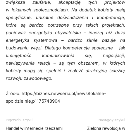
zwiększa zaufanie, akceptację tych projektów
w lokalnych społecznościach. Na dodatek kobiety mają
specyficzne, unikalne doświadczenia i kompetencje,
które są bardzo potrzebne przy takich projektach,
ponieważ energetyka obywatelska – inaczej niż duża
energetyka systemowa – bardzo silnie bazuje na
budowaniu więzi. Dlatego kompetencje społeczne – jak
umiejętność komunikowania się, negocjacji,
nawiązywania relacji – są tym obszarem, w których
kobiety mogą się spełnić i znaleźć atrakcyjną ścieżkę
rozwoju zawodowego.
Źródło: https://biznes.newseria.pl/news/lokalne-
spoldzielnie,p1175748904
Poprzedni artykuł
Następny artykuł
Handel w internecie rzeczami
Zielona rewolucja w