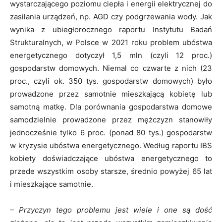
wystarczającego poziomu ciepła i energii elektrycznej do
zasilania urządzeń, np. AGD czy podgrzewania wody. Jak
wynika z ubiegłorocznego raportu Instytutu Badań
Strukturalnych, w Polsce w 2021 roku problem ubóstwa
energetycznego dotyczył 1,5 mln (czyli 12 proc.)
gospodarstw domowych. Niemal co czwarte z nich (23
proc., czyli ok. 350 tys. gospodarstw domowych) było
prowadzone przez samotnie mieszkającą kobietę lub
samotną matkę. Dla porównania gospodarstwa domowe
samodzielnie prowadzone przez mężczyzn stanowiły
jednocześnie tylko 6 proc. (ponad 80 tys.) gospodarstw
w kryzysie ubóstwa energetycznego. Według raportu IBS
kobiety doświadczające ubóstwa energetycznego to
przede wszystkim osoby starsze, średnio powyżej 65 lat
i mieszkające samotnie.
– Przyczyn tego problemu jest wiele i one są dość