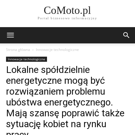
CoMoto.pl
Portal biznesowo informacyjny
Strona główna
Innowacje technologiczne
Innowacje technologiczne
Lokalne spółdzielnie
energetyczne mogą być
rozwiązaniem problemu
ubóstwa energetycznego.
Mają szansę poprawić także
sytuację kobiet na rynku
pracy