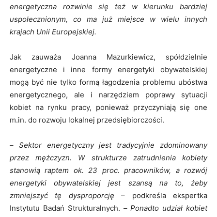
energetyczna rozwinie się też w kierunku bardziej
uspołecznionym, co ma już miejsce w wielu innych
krajach Unii Europejskiej.
Jak zauważa Joanna Mazurkiewicz, spółdzielnie
energetyczne i inne formy energetyki obywatelskiej
mogą być nie tylko formą łagodzenia problemu ubóstwa
energetycznego, ale i narzędziem poprawy sytuacji
kobiet na rynku pracy, ponieważ przyczyniają się one
m.in. do rozwoju lokalnej przedsiębiorczości.
–
Sektor energetyczny jest tradycyjnie zdominowany
przez mężczyzn. W strukturze zatrudnienia kobiety
stanowią raptem ok. 23 proc. pracowników, a rozwój
energetyki obywatelskiej jest szansą na to, żeby
zmniejszyć tę dysproporcję
– podkreśla ekspertka
Instytutu Badań Strukturalnych. –
Ponadto udział kobiet