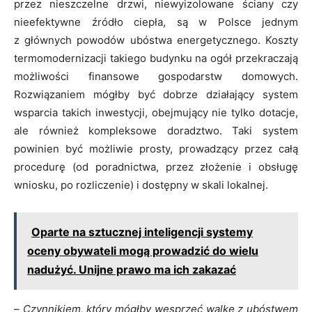
przez nieszczelne drzwi, niewyizolowane ściany czy
nieefektywne źródło ciepła, są w Polsce jednym
z głównych powodów ubóstwa energetycznego. Koszty
termomodernizacji takiego budynku na ogół przekraczają
możliwości finansowe gospodarstw domowych.
Rozwiązaniem mógłby być dobrze działający system
wsparcia takich inwestycji, obejmujący nie tylko dotacje,
ale również kompleksowe doradztwo. Taki system
powinien być możliwie prosty, prowadzący przez całą
procedurę (od poradnictwa, przez złożenie i obsługę
wniosku, po rozliczenie) i dostępny w skali lokalnej.
Oparte na sztucznej inteligencji systemy
oceny obywateli mogą prowadzić do wielu
nadużyć. Unijne prawo ma ich zakazać
–
Czynnikiem, który mógłby wesprzeć walkę z ubóstwem