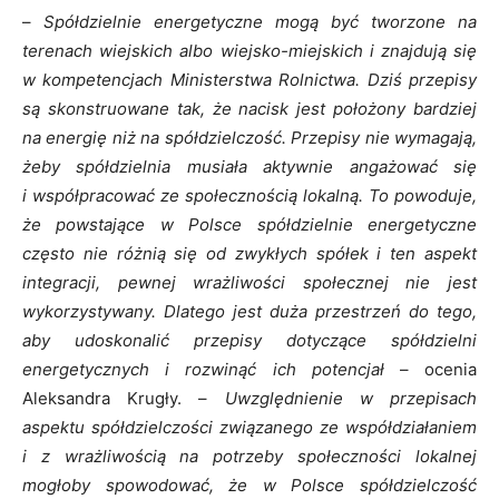
–
Spółdzielnie energetyczne mogą być tworzone na
terenach wiejskich albo wiejsko-miejskich i znajdują się
w kompetencjach Ministerstwa Rolnictwa. Dziś przepisy
są skonstruowane tak, że nacisk jest położony bardziej
na energię niż na spółdzielczość. Przepisy nie wymagają,
żeby spółdzielnia musiała aktywnie angażować się
i współpracować ze społecznością lokalną. To powoduje,
że powstające w Polsce spółdzielnie energetyczne
często nie różnią się od zwykłych spółek i ten aspekt
integracji, pewnej wrażliwości społecznej nie jest
wykorzystywany. Dlatego jest duża przestrzeń do tego,
aby udoskonalić przepisy dotyczące spółdzielni
energetycznych i rozwinąć ich potencjał
– ocenia
Aleksandra Krugły. –
Uwzględnienie w przepisach
aspektu spółdzielczości związanego ze współdziałaniem
i z wrażliwością na potrzeby społeczności lokalnej
mogłoby spowodować, że w Polsce spółdzielczość