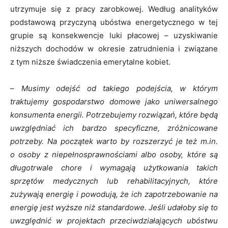
utrzymuje się z pracy zarobkowej. Według analityków
podstawową przyczyną ubóstwa energetycznego w tej
grupie są konsekwencje luki płacowej – uzyskiwanie
niższych dochodów w okresie zatrudnienia i związane
z tym niższe świadczenia emerytalne kobiet.
–
Musimy odejść od takiego podejścia, w którym
traktujemy gospodarstwo domowe jako uniwersalnego
konsumenta energii. Potrzebujemy rozwiązań, które będą
uwzględniać ich bardzo specyficzne, zróżnicowane
potrzeby. Na początek warto by rozszerzyć je też m.in.
o osoby z niepełnosprawnościami albo osoby, które są
długotrwale chore i wymagają użytkowania takich
sprzętów medycznych lub rehabilitacyjnych, które
zużywają energię i powodują, że ich zapotrzebowanie na
energię jest wyższe niż standardowe. Jeśli udałoby się to
uwzględnić w projektach przeciwdziałających ubóstwu