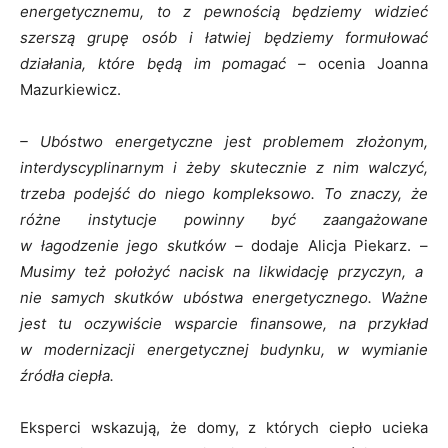
energetycznemu, to z pewnością będziemy widzieć
szerszą grupę osób i łatwiej będziemy formułować
działania, które będą im pomagać –
ocenia Joanna
Mazurkiewicz.
– Ubóstwo energetyczne jest problemem złożonym,
interdyscyplinarnym i żeby skutecznie z nim walczyć,
trzeba podejść do niego kompleksowo. To znaczy, że
różne instytucje powinny być zaangażowane
w łagodzenie jego skutków –
dodaje Alicja Piekarz. –
Musimy też położyć nacisk na likwidację przyczyn, a
nie samych skutków ubóstwa energetycznego. Ważne
jest tu oczywiście wsparcie finansowe, na przykład
w modernizacji energetycznej budynku, w wymianie
źródła ciepła.
Eksperci wskazują, że domy, z których ciepło ucieka