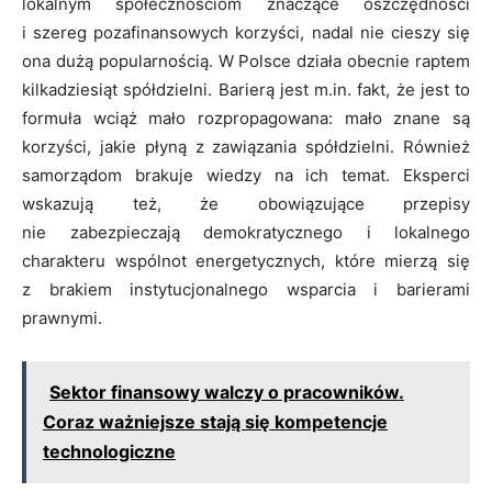
lokalnym społecznościom znaczące oszczędności
i szereg pozafinansowych korzyści, nadal nie cieszy się
ona dużą popularnością. W Polsce działa obecnie raptem
kilkadziesiąt spółdzielni. Barierą jest m.in. fakt, że jest to
formuła wciąż mało rozpropagowana: mało znane są
korzyści, jakie płyną z zawiązania spółdzielni. Również
samorządom brakuje wiedzy na ich temat. Eksperci
wskazują też, że obowiązujące przepisy
nie zabezpieczają demokratycznego i lokalnego
charakteru wspólnot energetycznych, które mierzą się
z brakiem instytucjonalnego wsparcia i barierami
prawnymi.
Sektor finansowy walczy o pracowników.
Coraz ważniejsze stają się kompetencje
technologiczne