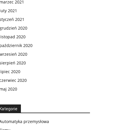
marzec 2021
luty 2021
styczeń 2021
grudzień 2020
listopad 2020
październik 2020
wrzesień 2020
sierpień 2020
lipiec 2020
czerwiec 2020
maj 2020
Kategorie
Automatyka przemysłowa