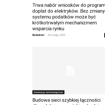
Trwa nabór wniosków do progra
dopłat do elektryków. Bez zmiany
systemu podatków może być
krótkotrwałym mechanizmem
wsparcia rynku
Redaktor
-
26 lutego 2025
Innowacje technologiczne
Budowa sieci szybkiej łączności