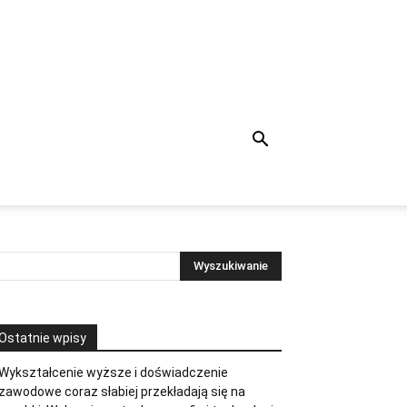
Ostatnie wpisy
Wykształcenie wyższe i doświadczenie
zawodowe coraz słabiej przekładają się na