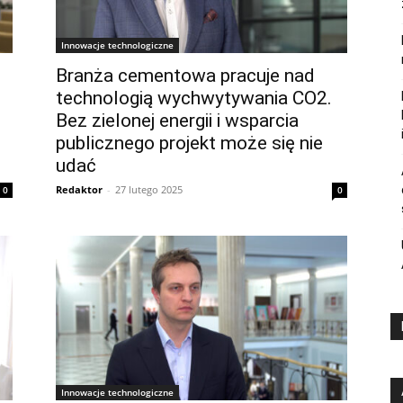
Innowacje technologiczne
Branża cementowa pracuje nad
technologią wychwytywania CO2.
Bez zielonej energii i wsparcia
publicznego projekt może się nie
udać
Redaktor
-
27 lutego 2025
0
0
Innowacje technologiczne