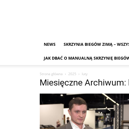
NEWS
SKRZYNIA BIEGÓW ZIMĄ – WSZY
JAK DBAĆ O MANUALNĄ SKRZYNIĘ BIEGÓW,
Strona główna
2025
luty
Miesięczne Archiwum: 