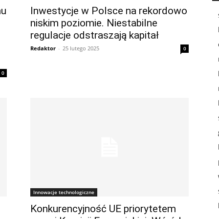
mu
Inwestycje w Polsce na rekordowo
niskim poziomie. Niestabilne
regulacje odstraszają kapitał
Redaktor
-
25 lutego 2025
0
0
Innowacje technologiczne
Konkurencyjność UE priorytetem