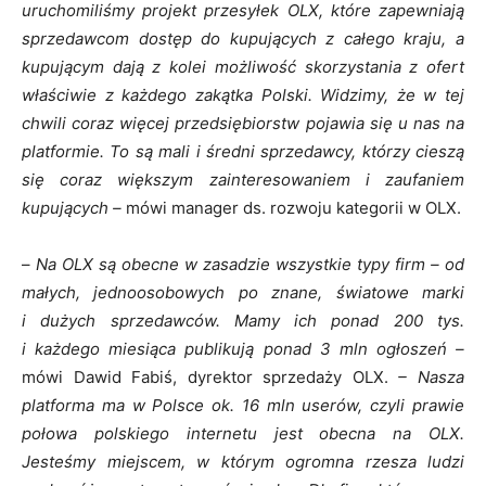
uruchomiliśmy projekt przesyłek OLX, które zapewniają
sprzedawcom dostęp do kupujących z całego kraju, a
kupującym dają z kolei możliwość skorzystania z ofert
właściwie z każdego zakątka Polski. Widzimy, że w tej
chwili coraz więcej przedsiębiorstw pojawia się u nas na
platformie. To są mali i średni sprzedawcy, którzy cieszą
się coraz większym zainteresowaniem i zaufaniem
kupujących –
mówi manager ds. rozwoju kategorii w OLX.
–
Na OLX są obecne w zasadzie wszystkie typy firm – od
małych, jednoosobowych po znane, światowe marki
i dużych sprzedawców. Mamy ich ponad 200 tys.
i każdego miesiąca publikują ponad 3 mln ogłoszeń –
mówi Dawid Fabiś, dyrektor sprzedaży OLX.
– Nasza
platforma ma w Polsce ok. 16 mln userów, czyli prawie
połowa polskiego internetu jest obecna na OLX.
Jesteśmy miejscem, w którym ogromna rzesza ludzi