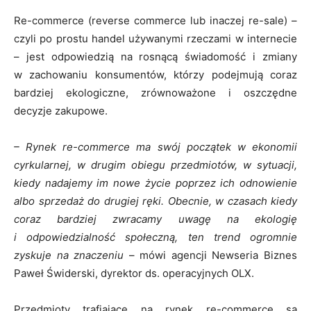
Re-commerce (reverse commerce lub inaczej re-sale) –
czyli po prostu handel używanymi rzeczami w internecie
– jest odpowiedzią na rosnącą świadomość i zmiany
w zachowaniu konsumentów, którzy podejmują coraz
bardziej ekologiczne, zrównoważone i oszczędne
decyzje zakupowe.
– Rynek re-commerce ma swój początek w ekonomii
cyrkularnej, w drugim obiegu przedmiotów, w sytuacji,
kiedy nadajemy im nowe życie poprzez ich odnowienie
albo sprzedaż do drugiej ręki. Obecnie, w czasach kiedy
coraz bardziej zwracamy uwagę na ekologię
i odpowiedzialność społeczną, ten trend ogromnie
zyskuje na znaczeniu
– mówi agencji Newseria Biznes
Paweł Świderski, dyrektor ds. operacyjnych OLX.
Przedmioty trafiające na rynek re-commerce są