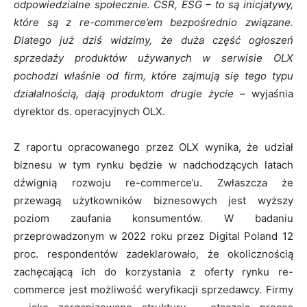
odpowiedzialne społecznie. CSR, ESG – to są inicjatywy,
które są z re-commerce’em bezpośrednio związane.
Dlatego już dziś widzimy, że duża część ogłoszeń
sprzedaży produktów używanych w serwisie OLX
pochodzi właśnie od firm, które zajmują się tego typu
działalnością, dają produktom drugie życie –
wyjaśnia
dyrektor ds. operacyjnych OLX.
Z raportu opracowanego przez OLX wynika, że udział
biznesu w tym rynku będzie w nadchodzących latach
dźwignią rozwoju re-commerce’u. Zwłaszcza że
przewagą użytkowników biznesowych jest wyższy
poziom zaufania konsumentów. W badaniu
przeprowadzonym w 2022 roku przez Digital Poland 12
proc. respondentów zadeklarowało, że okolicznością
zachęcającą ich do korzystania z oferty rynku re-
commerce jest możliwość weryfikacji sprzedawcy. Firmy