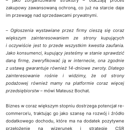
– jako zorganizowane struktury – otaczają proces
zakupowy zawansowaną ochroną, co już na starcie daje
im przewagę nad sprzedawcami prywatnymi.
–
Ogłoszenia wystawiane przez firmy cieszą się coraz
większym zainteresowaniem ze strony kupujących
i oczywiście jest to przede wszystkim kwestia zaufania.
Jako konsumenci, kupujący jesteśmy w stanie sprawdzić
daną firmę, zweryfikować ją w internecie, ona zgodnie
z ustawą gwarantuje również 14-dniowe zwroty. Dlatego
zainteresowanie rośnie i widzimy, że od strony
podażowej również mamy na platformie coraz więcej
przedsiębiorstw
– mówi Mateusz Bochat.
Biznes w coraz większym stopniu dostrzega potencjał re-
commerce’u, traktując go jako szansę na rozwój i źródło
dodatkowego dochodu, które ma na dodatek pozytywne
przełożenie na wizerunek i strategię CSR