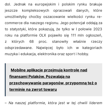
dol. Jednak na europejskim i polskim rynku brakuje
jeszcze kompleksowych opracowań danych, które
umożliwiłyby choćby oszacowanie wielkości rynku re-
commerce dla naszego regionu. Jego potencjał oddają za
to statystyki, które pokazują, że tylko w I połowie 2023
roku na platformie OLX pojawiło się 111 mln ogłoszeń,
z których 68 proc. stanowiły właśnie rzeczy
odsprzedawane. Najwięcej było ich w kategoriach
muzyka i edukacja, elektronika oraz sport i hobby.
Mobilne aplikacje przejmują kontrolę nad
finansami Polaków. Pozwalają na
przechowywanie paragonów, przypomną też o
terminie na zwrot towaru
–
Na naszej platformie, która jest w tej chwili liderem