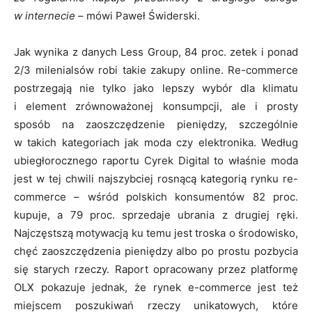
w internecie
– mówi Paweł Świderski.
Jak wynika z danych Less Group, 84 proc. zetek i ponad
2/3 milenialsów robi takie zakupy online. Re-commerce
postrzegają nie tylko jako lepszy wybór dla klimatu
i element zrównoważonej konsumpcji, ale i prosty
sposób na zaoszczędzenie pieniędzy, szczególnie
w takich kategoriach jak moda czy elektronika. Według
ubiegłorocznego raportu Cyrek Digital to właśnie moda
jest w tej chwili najszybciej rosnącą kategorią rynku re-
commerce – wśród polskich konsumentów 82 proc.
kupuje, a 79 proc. sprzedaje ubrania z drugiej ręki.
Najczęstszą motywacją ku temu jest troska o środowisko,
chęć zaoszczędzenia pieniędzy albo po prostu pozbycia
się starych rzeczy. Raport opracowany przez platformę
OLX pokazuje jednak, że rynek e-commerce jest też
miejscem poszukiwań rzeczy unikatowych, które