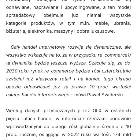
odnawiane, naprawiane i upcyclingowane, a ten model
sprzedażowy obejmuje już niemal wszystkie
kategorie produktów, w tym m.in. meble, ubrania,
biżuteria, elektronika, maszyny i dobra luksusowe.
– Cały handel internetowy rozwija się dynamicznie, ale
wszystko wskazuje na to, że w przypadku re-commerce’u
ta dynamika będzie jeszcze wyższa. Szacuje się, że do
2030 roku rynek re-commerce będzie rósł czterokrotnie
szybciej niż klasyczny retail i na koniec tego okresu
będzie odpowiadać już za prawie 10 proc. wartości
całego handlu internetowego –
mówi Paweł Świderski.
Według danych przytaczanych przez OLX w ostatnich
pięciu latach handel w internecie rzeczami ponownie
wprowadzanymi do obiegu rósł globalnie średnio o 10
proc. rocznie, osiągając w 2022 roku wartość 174 mld