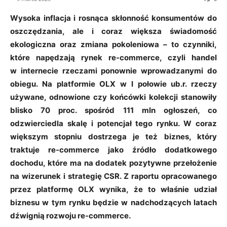
Wysoka inflacja i rosnąca skłonność konsumentów do
oszczędzania, ale i coraz większa świadomość
ekologiczna oraz zmiana pokoleniowa – to czynniki,
które napędzają rynek re-commerce, czyli handel
w internecie rzeczami ponownie wprowadzanymi do
obiegu. Na platformie OLX w I połowie ub.r. rzeczy
używane, odnowione czy końcówki kolekcji stanowiły
blisko 70 proc. spośród 111 mln ogłoszeń, co
odzwierciedla skalę i potencjał tego rynku. W coraz
większym stopniu dostrzega je też biznes, który
traktuje re-commerce jako źródło dodatkowego
dochodu, które ma na dodatek pozytywne przełożenie
na wizerunek i strategię CSR. Z raportu opracowanego
przez platformę OLX wynika, że to właśnie udział
biznesu w tym rynku będzie w nadchodzących latach
dźwignią rozwoju re-commerce.