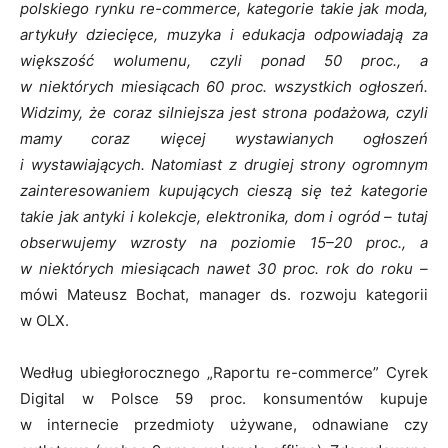
polskiego rynku re-commerce, kategorie takie jak moda,
artykuły dziecięce, muzyka i edukacja odpowiadają za
większość wolumenu, czyli ponad 50 proc., a
w niektórych miesiącach 60 proc. wszystkich ogłoszeń.
Widzimy, że coraz silniejsza jest strona podażowa, czyli
mamy coraz więcej wystawianych ogłoszeń
i wystawiających. Natomiast z drugiej strony ogromnym
zainteresowaniem kupujących cieszą się też kategorie
takie jak antyki i kolekcje, elektronika, dom i ogród – tutaj
obserwujemy wzrosty na poziomie 15–20 proc., a
w niektórych miesiącach nawet 30 proc. rok do roku –
mówi Mateusz Bochat, manager ds. rozwoju kategorii
w OLX.
Według ubiegłorocznego „Raportu re-commerce” Cyrek
Digital w Polsce 59 proc. konsumentów kupuje
w internecie przedmioty używane, odnawiane czy