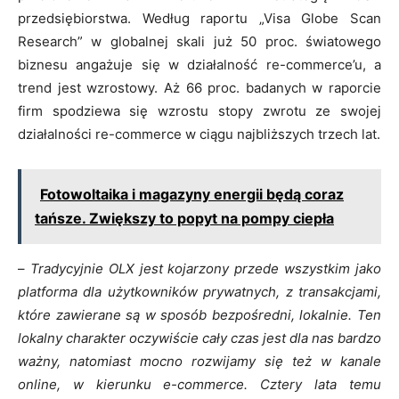
przedsiębiorstwa. Według raportu „Visa Globe Scan
Research” w globalnej skali już 50 proc. światowego
biznesu angażuje się w działalność re-commerce’u, a
trend jest wzrostowy. Aż 66 proc. badanych w raporcie
firm spodziewa się wzrostu stopy zwrotu ze swojej
działalności re-commerce w ciągu najbliższych trzech lat.
Fotowoltaika i magazyny energii będą coraz
tańsze. Zwiększy to popyt na pompy ciepła
–
Tradycyjnie OLX jest kojarzony przede wszystkim jako
platforma dla użytkowników prywatnych, z transakcjami,
które zawierane są w sposób bezpośredni, lokalnie. Ten
lokalny charakter oczywiście cały czas jest dla nas bardzo
ważny, natomiast mocno rozwijamy się też w kanale
online, w kierunku e-commerce. Cztery lata temu