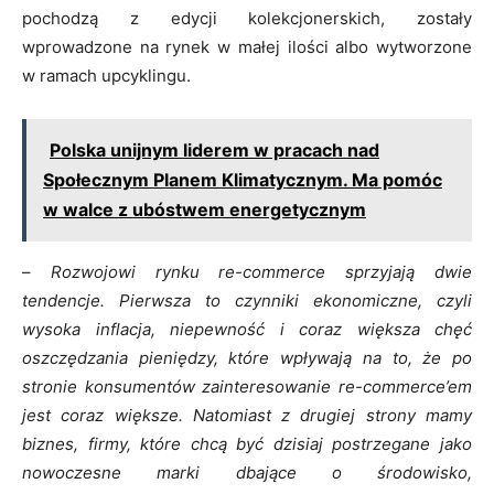
pochodzą z edycji kolekcjonerskich, zostały
wprowadzone na rynek w małej ilości albo wytworzone
w ramach upcyklingu.
Polska unijnym liderem w pracach nad
Społecznym Planem Klimatycznym. Ma pomóc
w walce z ubóstwem energetycznym
–
Rozwojowi rynku re-commerce sprzyjają dwie
tendencje. Pierwsza to czynniki ekonomiczne, czyli
wysoka inflacja, niepewność i coraz większa chęć
oszczędzania pieniędzy, które wpływają na to, że po
stronie konsumentów zainteresowanie re-commerce’em
jest coraz większe. Natomiast z drugiej strony mamy
biznes, firmy, które chcą być dzisiaj postrzegane jako
nowoczesne marki dbające o środowisko,