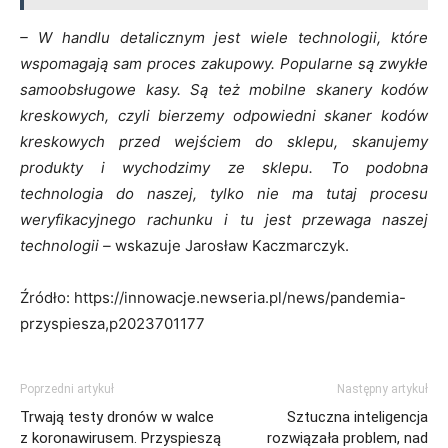
– W handlu detalicznym jest wiele technologii, które
wspomagają sam proces zakupowy. Popularne są zwykłe
samoobsługowe kasy. Są też mobilne skanery kodów
kreskowych, czyli bierzemy odpowiedni skaner kodów
kreskowych przed wejściem do sklepu, skanujemy
produkty i wychodzimy ze sklepu. To podobna
technologia do naszej, tylko nie ma tutaj procesu
weryfikacyjnego rachunku i tu jest przewaga naszej
technologii –
wskazuje Jarosław Kaczmarczyk.
Źródło: https://innowacje.newseria.pl/news/pandemia-
przyspiesza,p2023701177
Poprzedni artykuł
Następny artykuł
Trwają testy dronów w walce
Sztuczna inteligencja
z koronawirusem. Przyspieszą
rozwiązała problem, nad