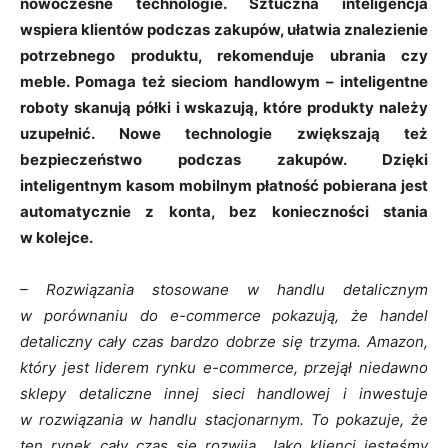
nowoczesne technologie. Sztuczna inteligencja
wspiera klientów podczas zakupów, ułatwia znalezienie
potrzebnego produktu, rekomenduje ubrania czy
meble. Pomaga też sieciom handlowym – inteligentne
roboty skanują półki i wskazują, które produkty należy
uzupełnić. Nowe technologie zwiększają też
bezpieczeństwo podczas zakupów. Dzięki
inteligentnym kasom mobilnym płatność pobierana jest
automatycznie z konta, bez konieczności stania
w kolejce.
– Rozwiązania stosowane w handlu detalicznym
w porównaniu do e-commerce pokazują, że handel
detaliczny cały czas bardzo dobrze się trzyma. Amazon,
który jest liderem rynku e-commerce, przejął niedawno
sklepy detaliczne innej sieci handlowej i inwestuje
w rozwiązania w handlu stacjonarnym. To pokazuje, że
ten rynek cały czas się rozwija. Jako klienci jesteśmy