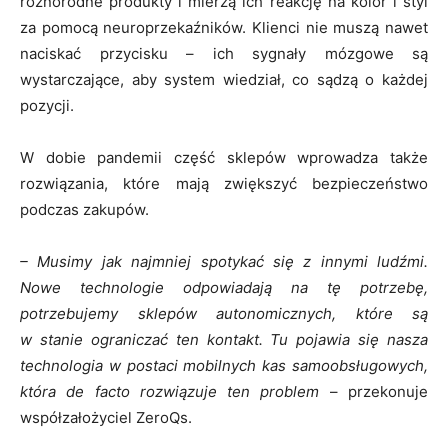
różnorodne produkty i mierzą ich reakcję na kolor i styl
za pomocą neuroprzekaźników. Klienci nie muszą nawet
naciskać przycisku – ich sygnały mózgowe są
wystarczające, aby system wiedział, co sądzą o każdej
pozycji.
W dobie pandemii część sklepów wprowadza także
rozwiązania, które mają zwiększyć bezpieczeństwo
podczas zakupów.
– Musimy jak najmniej spotykać się z innymi ludźmi.
Nowe technologie odpowiadają na tę potrzebę,
potrzebujemy sklepów autonomicznych, które są
w stanie ograniczać ten kontakt. Tu pojawia się nasza
technologia w postaci mobilnych kas samoobsługowych,
która de facto rozwiązuje ten problem
– przekonuje
współzałożyciel ZeroQs.