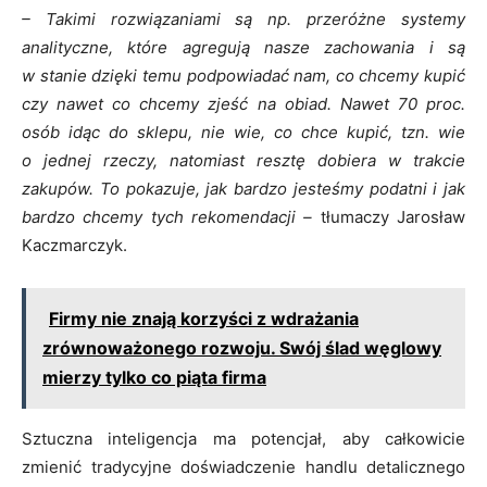
– Takimi rozwiązaniami są np. przeróżne systemy
analityczne, które agregują nasze zachowania i są
w stanie dzięki temu podpowiadać nam, co chcemy kupić
czy nawet co chcemy zjeść na obiad. Nawet 70 proc.
osób idąc do sklepu, nie wie, co chce kupić, tzn. wie
o jednej rzeczy, natomiast resztę dobiera w trakcie
zakupów. To pokazuje, jak bardzo jesteśmy podatni i jak
bardzo chcemy tych rekomendacji –
tłumaczy Jarosław
Kaczmarczyk.
Firmy nie znają korzyści z wdrażania
zrównoważonego rozwoju. Swój ślad węglowy
mierzy tylko co piąta firma
Sztuczna inteligencja ma potencjał, aby całkowicie
zmienić tradycyjne doświadczenie handlu detalicznego