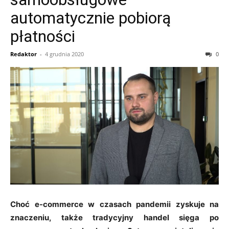
automatycznie pobiorą
płatności
Redaktor
-
4 grudnia 2020
0
Choć e-commerce w czasach pandemii zyskuje na
znaczeniu, także tradycyjny handel sięga po