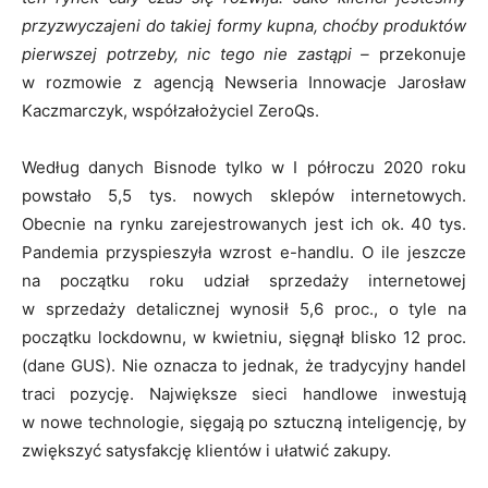
przyzwyczajeni do takiej formy kupna, choćby produktów
pierwszej potrzeby, nic tego nie zastąpi –
przekonuje
w rozmowie z agencją Newseria Innowacje Jarosław
Kaczmarczyk, współzałożyciel ZeroQs.
Według danych Bisnode tylko w I półroczu 2020 roku
powstało 5,5 tys. nowych sklepów internetowych.
Obecnie na rynku zarejestrowanych jest ich ok. 40 tys.
Pandemia przyspieszyła wzrost e-handlu. O ile jeszcze
na początku roku udział sprzedaży internetowej
w sprzedaży detalicznej wynosił 5,6 proc., o tyle na
początku lockdownu, w kwietniu, sięgnął blisko 12 proc.
(dane GUS). Nie oznacza to jednak, że tradycyjny handel
traci pozycję. Największe sieci handlowe inwestują
w nowe technologie, sięgają po sztuczną inteligencję, by
zwiększyć satysfakcję klientów i ułatwić zakupy.