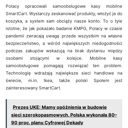
Polacy opracowali samoobsługowe kasy mobilne
SmartCart. Wystarczy zeskanować produkty, włożyć je do
koszyka, a system sam obciąży nasze konto. To o tyle
istotne, że jak pokazało badanie KMPG, Polacy w czasie
pandemii zwracają uwagę przede wszystkim na własne
bezpieczeństwo, a wśród największych niedogodności
podczas zakupów wskazują na brak dystansu między
osobami stojącymi w kolejce. Mobilne kasy
samoobsługowe pomagają rozwiązać ten problem.
Technologię wdrażają największe sieci handlowe na
świecie, m.in. Ikea, także polski Społem jest
zainteresowany SmartCart.
Prezes UKE: Mamy opóźnienia w budowie
sieci szerokopasmowych. Polska wykonała 80–
90 proc. planu Cyfrowej Dekady