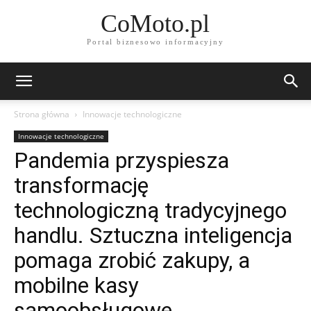
CoMoto.pl
Portal biznesowo informacyjny
Strona główna
Innowacje technologiczne
Innowacje technologiczne
Pandemia przyspiesza
transformację
technologiczną tradycyjnego
handlu. Sztuczna inteligencja
pomaga zrobić zakupy, a
mobilne kasy
samoobsługowe